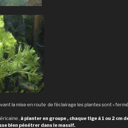
 avant la mise en route de l’éclairage les plantes sont « ferm
éricaine ,
à planter en groupe , chaque tige à 1 ou 2 cm de
sse bien pénétrer dans le massif.