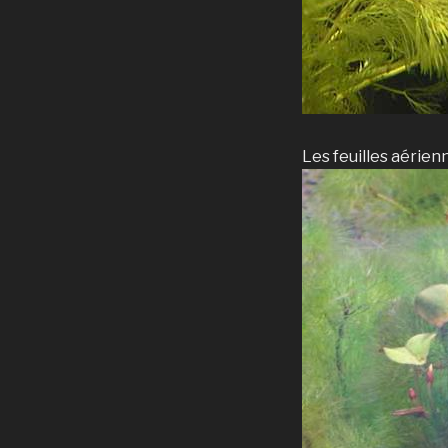
Les feuilles aéri