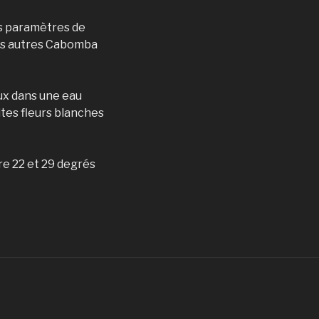
des paramètres de
 des autres Cabomba
eux dans une eau
tites fleurs blanches
re 22 et 29 degrés