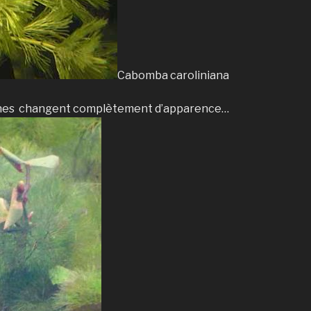
Cabomba caroliniana
ennes changent complètement d’apparence…