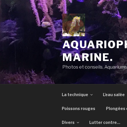
Aller
au
contenu
principal
AQUARIOPH
MARINE.
Photos et conseils. Aquarium
La technique
L’eau salée
Poissons rouges
Plongées e
Divers
Lutter contre…