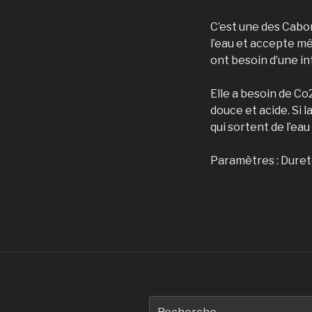
C’est une des Cabom
l’eau et accepte mê
ont besoin d’une in
Elle a besoin de Co
douce et acide. Si l
qui sortent de l’eau 
Paramètres : Dureté
Recherche