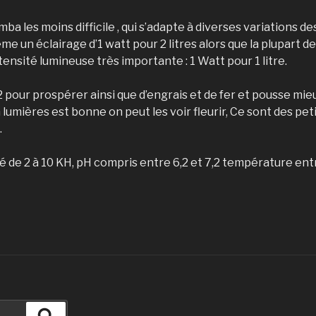
ba les moins difficile , qui s’adapte à diverses variations 
me un éclairage d’1 watt pour 2 litres alors que la plupart
tensité lumineuse très importante : 1 Watt pour 1 litre.
2 pour prospérer ainsi que d’engrais et de fer et pousse mi
a lumières est bonne on peut les voir fleurir, Ce sont des pe
.
 de 2 à 10 KH, pH compris entre 6,2 et 7,2 température ent
Recherche