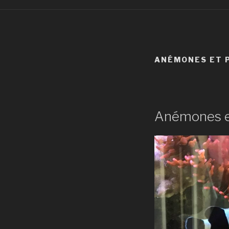
ANÉMONES ET 
Anémones e