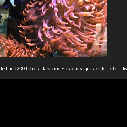
le bac 1200 Litres, dans une Entacmea qui s’étale… et se div