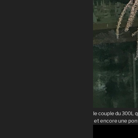
le couple du 300L 
et encore une pont