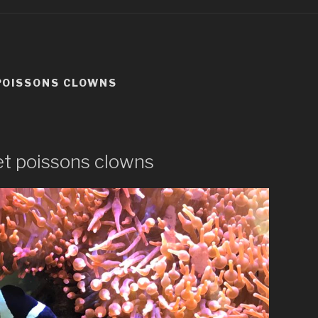
POISSONS CLOWNS
t poissons clowns