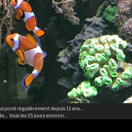
qui pond régulièrement depuis 11 ans…
e… tous les 15 jours environ…