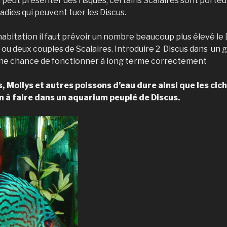
peut présenter des risques, certains Scalaires sont porteu
adies qui peuvent tuer les Discus.
abitation il faut prévoir un nombre beaucoup plus élevé le 
ou deux couples de Scalaires. Introduire 2 Discus dans un 
une chance de fonctionner à long terme correctement
, Mollys et autres poissons d’eau dure ainsi que les cic
en à faire dans un aquarium peuplé de Discus.