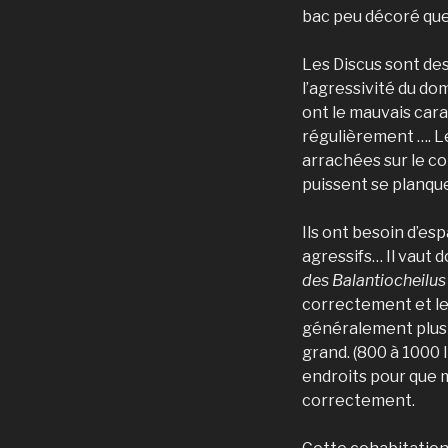
bac peu décoré que 
Les Discus sont de
l’agressivité du dom
ont le mauvais cara
régulièrement …. Le
arrachées sur le co
puissent se planque
Ils ont besoin d’es
agressifs… Il vaut 
des Balantiocheilus
correctement et le
généralement plus v
grand. (800 à 1000 l
endroits pour que m
correctement.