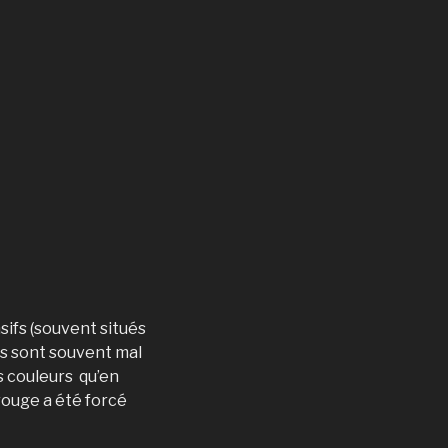
sifs (souvent situés
ls sont souvent mal
s couleurs qu’en
 rouge a été forcé