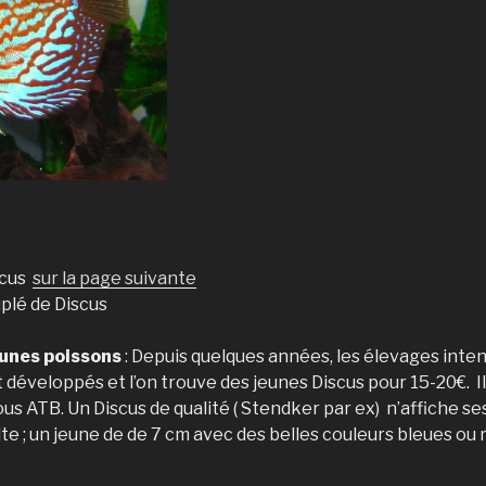
scus
sur la page suivante
plé de Discus
eunes poissons
: Depuis quelques années, les élevages inten
t développés et l’on trouve des jeunes Discus pour 15-20€. I
us ATB. Un Discus de qualité ( Stendker par ex) n’affiche se
ulte ; un jeune de de 7 cm avec des belles couleurs bleues ou