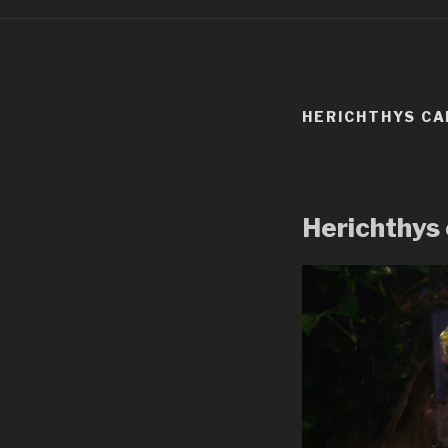
HERICHTHYS CA
Herichthys 