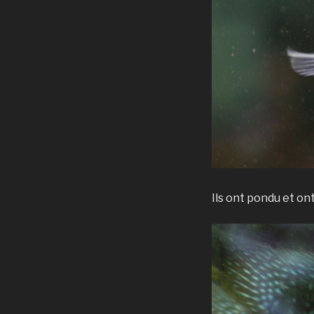
Ils ont pondu et on