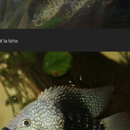
f la tête