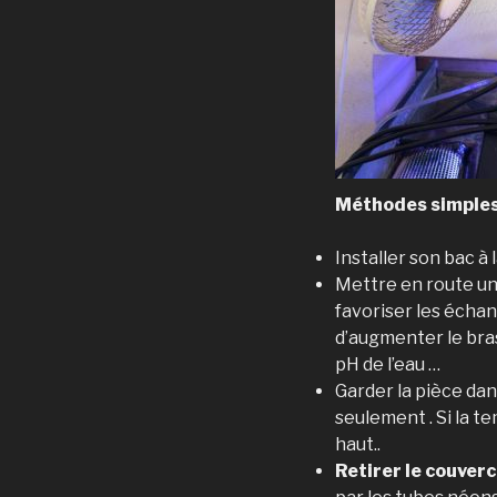
Méthodes simples 
Installer son bac à 
Mettre en route u
favoriser les échan
d’augmenter le bra
pH de l’eau …
Garder la pièce da
seulement . Si la t
haut..
Retirer le couverc