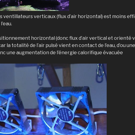
s ventillateurs verticaux (flux d’air horizontal) est moins eff
l’eau.
itionnement horizontal (donc flux d’air vertical et orienté v
car la totalité de l’air pulsé vient en contact de l’eau, d’ou 
donc une augmentation de l’énergie calorifique évacuée