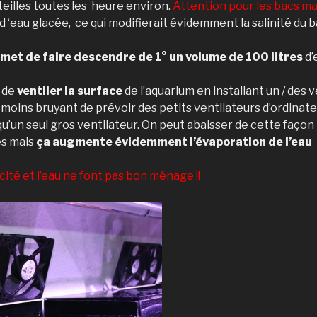
eilles toutes les heure environ.
Attention pour les bacs ma
 d ‘eau glacée, ce qui modifierait évidemment la salinité du 
rmet de faire descendre de 1° un volume de 100 litres
d’
i de
ventiler la surface
de l’aquarium en installant un / des ve
 moins bruyant de prévoir des petits ventilateurs d’ordinat
 qu’un seul gros ventilateur. On peut abaisser de cette faço
és mais
ça augmente évidemment l’évaporation de l’eau
icité et l’eau ne font pas bon ménage !!