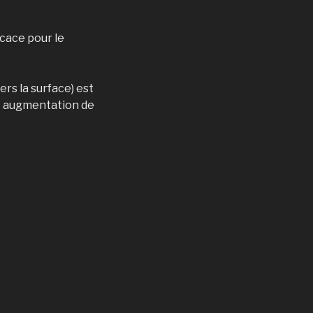
icace pour le
ers la surface) est
une augmentation de