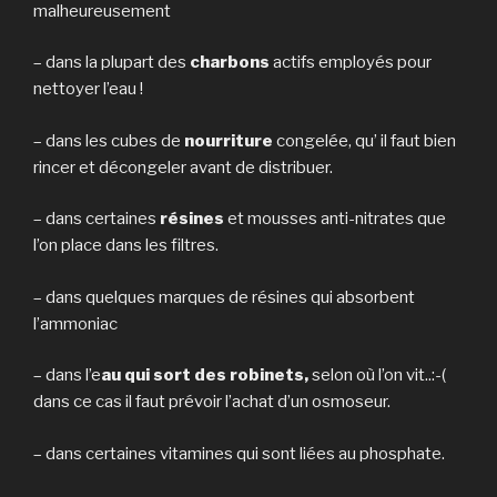
malheureusement
– dans la plupart des
charbons
actifs employés pour
nettoyer l’eau !
– dans les cubes de
nourriture
congelée, qu’ il faut bien
rincer et décongeler avant de distribuer.
– dans certaines
résines
et mousses anti-nitrates que
l’on place dans les filtres.
– dans quelques marques de résines qui absorbent
l’ammoniac
– dans l’e
au qui sort des robinets,
selon où l’on vit..:-(
dans ce cas il faut prévoir l’achat d’un osmoseur.
– dans certaines vitamines qui sont liées au phosphate.