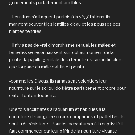
grincements parfaitement audibles
– les altum s’attaquent parfois à la végétations, ils
mangent souvent les lentilles d’eau et les pousses des
plantes tendres.
– il n’y a pas de vrai dimorphisme sexuel, les mâles et
femelles se reconnaissent surtout au moment de la
ponte : la papille génitale de la femelle est arrondie alors
que l’organe du mâle est fin et pointu.
-comme les Discus, ils ramassent volontiers leur
nourriture sur le sol qui doit être parfaitement propre pour
éviter toute infection …
Une fois acclimatés à l’aquarium et habitués à la
nourriture décongelée ou aux comprimés et paillettes, ils
sont très résistants. Pour les accoutumer à la captivité il
faut commencer par leur offrir de la nourriture vivante