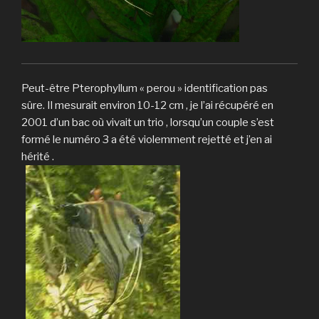
Peut-être Pterophyllum « perou » identification pas
sûre. Il mesurait environ 10-12 cm , je l’ai récupéré en
2001 d’un bac où vivait un trio , lorsqu’un couple s’est
formé le numéro 3 a été violemment rejetté et j’en ai
hérité .