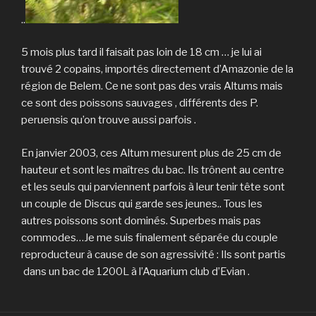
..
5 mois plus tard il faisait pas loin de 18 cm … je lui ai
trouvé 2 copains, importés directement d’Amazonie de la
région de Belem. Ce ne sont pas des vrais Altums mais
ce sont des poissons sauvages , différents des P.
peruensis qu’on trouve aussi parfois .
En janvier 2003, ces Altum mesurent plus de 25 cm de
hauteur et sont les maîtres du bac. Ils trônent au centre
et les seuls qui parviennent parfois à leur tenir tête sont
un couple de Discus qui garde ses jeunes.. Tous les
autres poissons sont dominés. Superbes mais pas
commodes…Je me suis finalement séparée du couple
reproducteur à cause de son agressivité : Ils sont partis
dans un bac de 1200L à l’Aquarium club d’Evian .