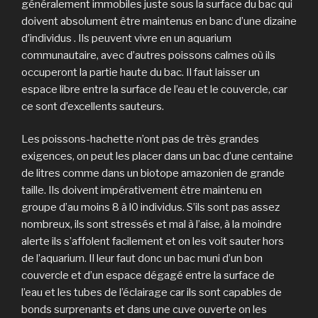
généralement immobiles juste sous la surface du bac qui
doivent absolument être maintenus en banc d’une dizaine
d’individus . Ils peuvent vivre en un aquarium
communautaire, avec d’autres poissons calmes où ils
occuperont la partie haute du bac. Il faut laisser un
espace libre entre la surface de l’eau et le couvercle, car
ce sont d’excellents sauteurs.
Les poissons-hachette n’ont pas de très grandes
exigences, on peut les placer dans un bac d’une centaine
de litres comme dans un biotope amazonien de grande
taille. Ils doivent impérativement être maintenu en
groupe d’au moins 8 à l0 individus. S’ils sont pas assez
nombreux, ils sont stressés et mal à l’aise, à la moindre
alerte ils s’affolent facilement et on les voit sauter hors
de l’aquarium. Il leur faut donc un bac muni d’un bon
couvercle et d’un espace dégagé entre la surface de
l’eau et les tubes de l’éclairage car ils sont capables de
bonds surprenants et dans une cuve ouverte on les