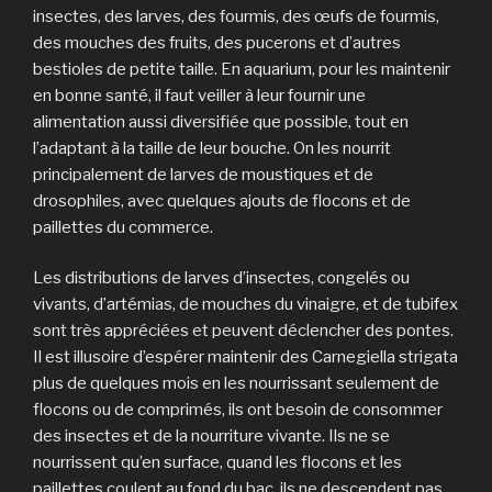
insectes, des larves, des fourmis, des œufs de fourmis,
des mouches des fruits, des pucerons et d’autres
bestioles de petite taille. En aquarium, pour les maintenir
en bonne santé, il faut veiller à leur fournir une
alimentation aussi diversifiée que possible, tout en
l’adaptant à la taille de leur bouche. On les nourrit
principalement de larves de moustiques et de
drosophiles, avec quelques ajouts de flocons et de
paillettes du commerce.
Les distributions de larves d’insectes, congelés ou
vivants, d’artémias, de mouches du vinaigre, et de tubifex
sont très appréciées et peuvent déclencher des pontes.
Il est illusoire d’espérer maintenir des Carnegiella strigata
plus de quelques mois en les nourrissant seulement de
flocons ou de comprimés, ils ont besoin de consommer
des insectes et de la nourriture vivante. Ils ne se
nourrissent qu’en surface, quand les flocons et les
paillettes coulent au fond du bac, ils ne descendent pas