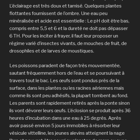
L’éclairage est très doux et tamisé. Quelques plantes
flottantes fournissent de l’ombre. Une eau peu
minéralisée et acide est essentielle : Le pH doit être bas,
compris entre 5,5 et 6 et la dureté ne doit pas dépasser
6 TH. Pour les inciter à frayer, il faut leur proposer un
régime varié d’insectes vivants, de mouches de fruit, de
drosophiles et de larves de moustiques.
Les poissons paradent de façon très mouvementée,
sautant fréquemment hors de l’eau et se poursuivant à
travers tout le bac. Les œufs sont pondus près de la
surface, dans les plantes ou les racines aériennes mais
comme ils sont peu adhésifs, la plupart tombent au fond.
Les parents sont rapidement retirés après la ponte sinon
ils vont dévorer leurs œufs. L’éclosion se produit après 36
heures d’incubation dans une eau à 25 degrés. Après
avoir passé environ 5 jours immobiles à résorber leur
vésicule vittelline, les jeunes alevins atteignent la nage