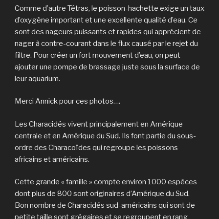
Comme d’autre Tétras, le poisson-hachette exige un taux
d’oxygène important et une excellente qualité d’eau. Ce
sont des nageurs puissants et rapides qui apprécient de
nager à contre-courant dans le flux causé par le rejet du
filtre. Pour créer un fort mouvement d’eau, on peut
ajouter une pompe de brassage juste sous la surface de
leur aquarium.
Merci Annick pour ces photos….
Les Characidés vivent principalement en Amérique
centrale et en Amérique du Sud. Ils font partie du sous-
ordre des Characoïdes qui regroupe les poissons
africains et américains.
Cette grande « famille » compte environ 1000 espèces
dont plus de 800 sont originaires d’Amérique du Sud.
Bon nombre de Characidés sud-américains qui sont de
petite taille sont grégaires et se regroupent en rang