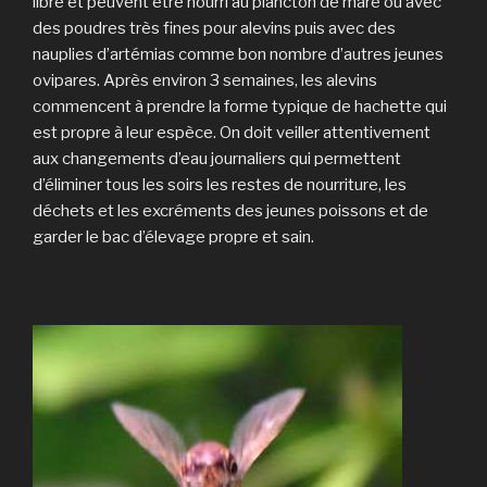
libre et peuvent être nourri au plancton de mare ou avec
des poudres très fines pour alevins puis avec des
nauplies d’artémias comme bon nombre d’autres jeunes
ovipares. Après environ 3 semaines, les alevins
commencent à prendre la forme typique de hachette qui
est propre à leur espèce. On doit veiller attentivement
aux changements d’eau journaliers qui permettent
d’éliminer tous les soirs les restes de nourriture, les
déchets et les excréments des jeunes poissons et de
garder le bac d’élevage propre et sain.