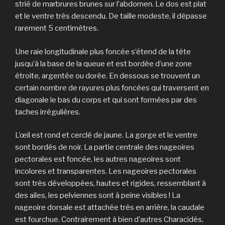
strié de marbrures brunes sur l’abdomen. Le dos est plat
et le ventre très descendu. De taille modeste, il dépasse
rarement 5 centimètres.
Une raie longitudinale plus foncée s’étend de la tête
jusqu’à la base de la queue et est bordée d’une zone
étroite, argentée ou dorée. En dessous se trouvent un
certain nombre de rayures plus foncées qui traversent en
diagonale le bas du corps et qui sont formées par des
taches irrégulières.
L’œil est rond et cerclé de jaune. La gorge et le ventre
sont bordés de noir. La partie centrale des nageoires
pectorales est foncée, les autres nageoires sont
incolores et transparentes. Les nageoires pectorales
sont très développées, hautes et rigides, ressemblant à
des ailes, les pelviennes sont à peine visibles ! La
nageoire dorsale est attachée très en arrière, la caudale
est fourchue. Contrairement à bien d’autres Characidés,