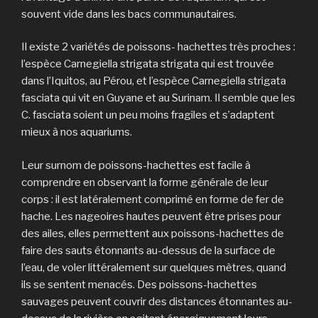
souvent vide dans les bacs communautaires.
Il existe 2 variétés de poissons- hachettes très proches :
l’espèce Carnegiella strigata strigata qui est trouvée
dans l’Iquitos, au Pérou, et l’espèce Carnegiella strigata
fasciata qui vit en Guyane et au Surinam. Il semble que les
C. fasciata soient un peu moins fragiles et s’adaptent
mieux à nos aquariums.
Leur surnom de poissons-hachettes est facile à
comprendre en observant la forme générale de leur
corps : il est latéralement comprimé en forme de fer de
hache. Les nageoires hautes peuvent être prises pour
des ailes, elles permettent aux poissons-hachettes de
faire des sauts étonnants au-dessus de la surface de
l’eau, de voler littéralement sur quelques mètres, quand
ils se sentent menacés. Des poissons-hachettes
sauvages peuvent couvrir des distances étonnantes au-