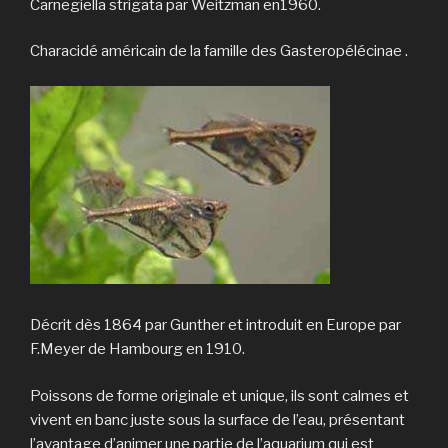
Carnegiella strigata par Weitzman en1960.
Characidé américain de la famille des Gasteropélécinae .
Décrit dès 1864 par Gunther et introduit en Europe par
F.Meyer de Hambourg en 1910.
Poissons de forme originale et unique, ils sont calmes et
vivent en banc juste sous la surface de l’eau, présentant
l’avantage d’animer une partie de l’aquarium qui est