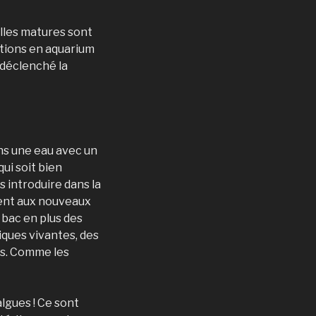
lles matures sont
ctions en aquarium
 déclenché la
ns une eau avec un
ui soit bien
 introduire dans la
ment aux nouveaux
 bac en plus des
iques vivantes, des
es. Comme les
algues ! Ce sont