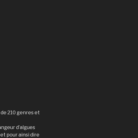
s de 210 genres et
angeur d’algues
et pour ainsi dire