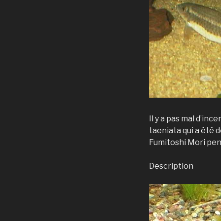
Il y a pas mal d’inc
taeniata qui a été 
Fumitoshi Mori pens
Description