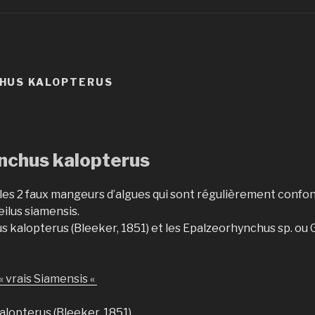
HUS KALOPTERUS
nchus kalopterus
les 2 faux mangeurs d’algues qui sont régulièrement confo
ilus siamensis.
 kalopterus (Bleeker, 1851) et les Epalzeorhynchus sp. ou 
 « vrais Siamensis «
lopterus (Bleeker, 1851)