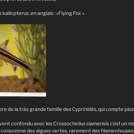
allopterus, en anglais : »Flying Fox ».
re de la très grande famille des Cyprinidés, qui compte plu
vent confondu avec les Crossocheilus siamensis c’est un m
 il consomme des algues vertes, rarement des filamenteuses 