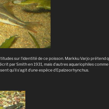
ertitudes sur l’identité de ce poisson. Markku Varjo prétend qu
décrit par Smith en 1931, mais d’autres aquariophiles comm
ent qu’il s’agit d’une espèce d’Epalzeorhynchus.