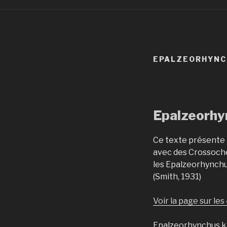
EPALZEORHYNC
Epalzeorhy
Ce texte présente 
avec des Crossoche
les Epalzeorhynchus
(Smith, 1931)
Voir la page sur les
Epalzeorhynchus ka