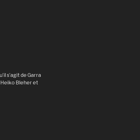
’il s’agit de Garra
e Heiko Bleher et