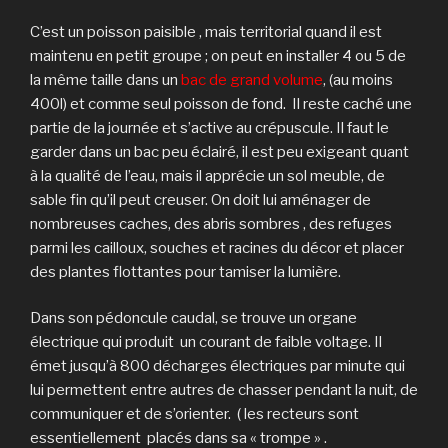
C’est un poisson paisible , mais territorial quand il est
maintenu en petit groupe ; on peut en installer 4 ou 5 de
la même taille dans un
bac de grand volume
, (au moins
400l) et comme seul poisson de fond. Il reste caché une
partie de la journée et s’active au crépuscule. Il faut le
garder dans un bac peu éclairé, il est peu exigeant quant
à la qualité de l’eau, mais il apprécie un sol meuble, de
sable fin qu’il peut creuser. On doit lui aménager de
nombreuses caches, des abris sombres , des refuges
parmi les cailloux, souches et racines du décor et placer
des plantes flottantes pour tamiser la lumière.
Dans son pédoncule caudal, se trouve un organe
électrique qui produit un courant de faible voltage. Il
émet jusqu’à 800 décharges électriques par minute qui
lui permettent entre autres de chasser pendant la nuit, de
communiquer et de s’orienter. ( les recteurs sont
essentiellement placés dans sa « trompe » .