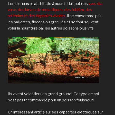
Lent à manger et difficile à nourrir il lui faut des
vers de
vase, des larves de moustiques, des tubifex, des
artémias et des daphnies vivants.
Il ne consomme pas
les paillettes, flocons ou granulés et se font souvent
voler la nourriture par les autres poissons plus vifs
Ils vivent volontiers en grand groupe . Ce type de sol
n’est pas recommandé pour un poisson fouisseur !
Un intéressant article sur ses capacités électriques sur