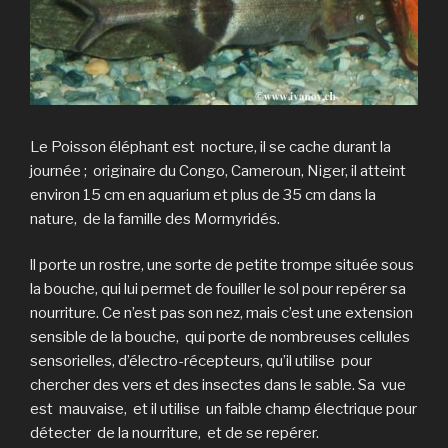
Le Poisson éléphant est nocture, il se cache durant la
journée ; originaire du Congo, Cameroun, Niger, il atteint
environ 15 cm en aquarium et plus de 35 cm dans la
nature, de la famille des Mormyridés.
ll porte un rostre, une sorte de petite trompe située sous
la bouche, qui lui permet de fouiller le sol pour repérer sa
nourriture. Ce n’est pas son nez, mais c’est une extension
sensible de la bouche, qui porte de nombreuses cellules
sensorielles, d’électro-récepteurs, qu’il utilise pour
chercher des vers et des insectes dans le sable. Sa vue
est mauvaise, et il utilise un faible champ électrique pour
détecter de la nourriture, et de se repérer.